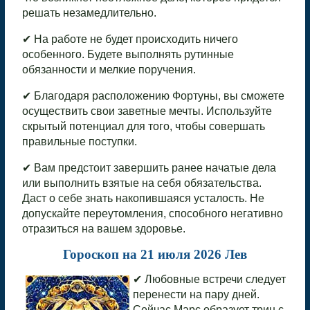
решать незамедлительно.
✔ На работе не будет происходить ничего
особенного. Будете выполнять рутинные
обязанности и мелкие поручения.
✔ Благодаря расположению Фортуны, вы сможете
осуществить свои заветные мечты. Используйте
скрытый потенциал для того, чтобы совершать
правильные поступки.
✔ Вам предстоит завершить ранее начатые дела
или выполнить взятые на себя обязательства.
Даст о себе знать накопившаяся усталость. Не
допускайте переутомления, способного негативно
отразиться на вашем здоровье.
Гороскоп на 21 июля 2026 Лев
✔ Любовные встречи следует
перенести на пару дней.
Сейчас Марс образует трин с