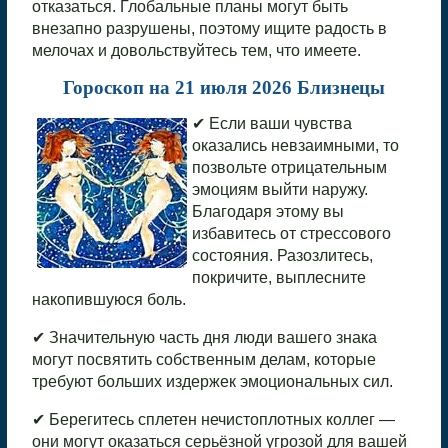
отказаться. Глобальные планы могут быть
внезапно разрушены, поэтому ищите радость в
мелочах и довольствуйтесь тем, что имеете.
Гороскоп на 21 июля 2026 Близнецы
✔ Если ваши чувства
оказались невзаимными, то
позвольте отрицательным
эмоциям выйти наружу.
Благодаря этому вы
избавитесь от стрессового
состояния. Разозлитесь,
покричите, выплесните
накопившуюся боль.
✔ Значительную часть дня люди вашего знака
могут посвятить собственным делам, которые
требуют больших издержек эмоциональных сил.
✔ Берегитесь сплетен нечистоплотных коллег —
они могут оказаться серьёзной угрозой для вашей