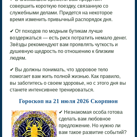
совершить короткую поездку, связанную со
служебными делами. Придется на некоторое
время изменить привычный распорядок дня.
✔ От походов по модным бутикам лучше
воздержаться — есть риск потратить немало денег.
Звёзды рекомендуют вам проявлять чуткость и
душевную щедрость по отношению к близким
людям.
✔ Вы должны понимать, что здоровое тело
помогает вам жить полной жизнью. Как правило,
вы заботитесь о своем здоровье, но с этого дня вы
станете интенсивнее тренироваться.
Гороскоп на 21 июля 2026 Скорпион
✔ Незнакомая особа готова
сделать вам любовное
предложение. Но нужно ли
вам такое развитие событий?