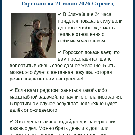
Гороскоп на 21 июля 2026 Стрелец
✔ В ближайшие 24 часа
придется показать силу воли
для того, чтобы удержать
теплые отношения с
любимым человеком.
✔ Гороскоп показывает, что
вам представится шанс
воплотить в жизнь своё давнее желание. Быть
может, это будет спонтанная покупка, которая
резко поднимет вам настроение!
✔ Если вам предстоит заняться какой-либо
масштабной задачей, то начните с планирования.
В противном случае результат неизбежно будет
далёк от ожидаемого.
✔ Этот день отлично подойдет для завершения
важных дел. Можно брать деньги в долг или
занимать их другим, делать пожертвования.