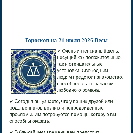
Гороскоп на 21 июля 2026 Весы
✔ Очень интенсивный день,
несущий как положительные,
так и отрицательные
установки. Свободным
людям предстоит знакомство,
способное стать началом
любовного романа.
✔ Сегодня вы узнаете, что у ваших друзей или
родственников возникли непредвиденные
проблемы. Им потребуется помощь, которую вы
способны оказать.
✔ В ближайшем времени вам предстоит