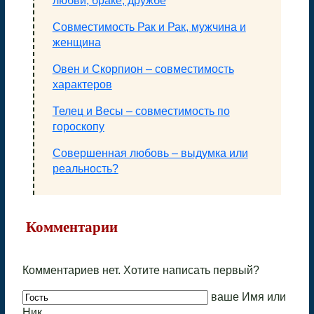
любви, браке, дружбе
Совместимость Рак и Рак, мужчина и
женщина
Овен и Скорпион – совместимость
характеров
Телец и Весы – совместимость по
гороскопу
Совершенная любовь – выдумка или
реальность?
Комментарии
Комментариев нет. Хотите написать первый?
ваше Имя или
Ник